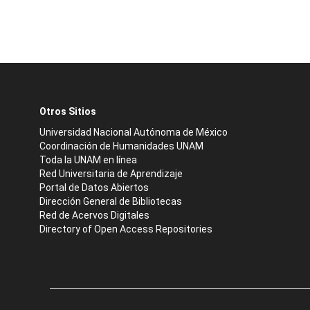
Otros Sitios
Universidad Nacional Autónoma de México
Coordinación de Humanidades UNAM
Toda la UNAM en línea
Red Universitaria de Aprendizaje
Portal de Datos Abiertos
Dirección General de Bibliotecas
Red de Acervos Digitales
Directory of Open Access Repositories