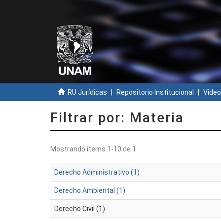
RU Jurídicas
Repositorio Institucional
Video
Filtrar por: Materia
Mostrando ítems 1-10 de 1
Derecho Administrativo (1)
Derecho Ambiental (1)
Derecho Civil (1)