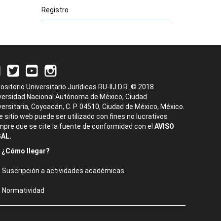
Registro
ositorio Universitario Jurídicas RU-IIJ D.R. © 2018.
versidad Nacional Autónoma de México, Ciudad
versitaria, Coyoacán, C. P. 04510, Ciudad de México, México.
e sitio web puede ser utilizado con fines no lucrativos
mpre que se cite la fuente de conformidad con el
AVISO
AL.
¿Cómo llegar?
Suscripción a actividades académicas
Normatividad