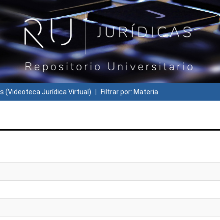
s (Videoteca Jurídica Virtual)
Filtrar por: Materia