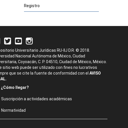
Registro
ositorio Universitario Jurídicas RU-IIJ D.R. © 2018.
versidad Nacional Autónoma de México, Ciudad
versitaria, Coyoacán, C. P. 04510, Ciudad de México, México.
e sitio web puede ser utilizado con fines no lucrativos
mpre que se cite la fuente de conformidad con el
AVISO
AL.
¿Cómo llegar?
Suscripción a actividades académicas
Normatividad