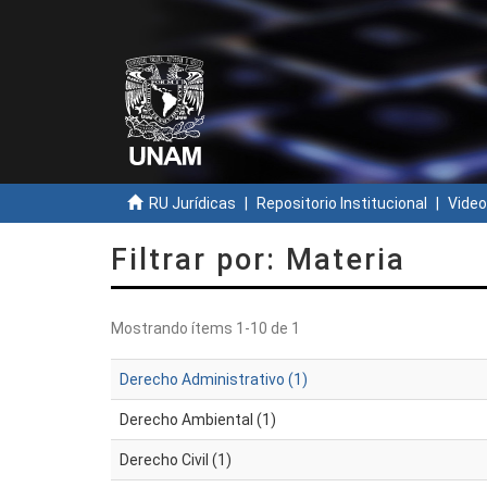
RU Jurídicas
Repositorio Institucional
Video
Filtrar por: Materia
Mostrando ítems 1-10 de 1
Derecho Administrativo (1)
Derecho Ambiental (1)
Derecho Civil (1)