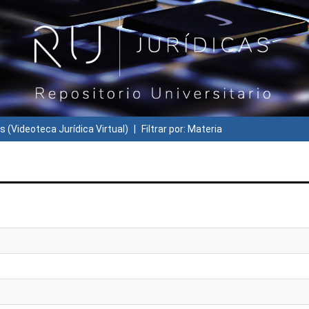
s (Videoteca Jurídica Virtual)
Filtrar por: Materia