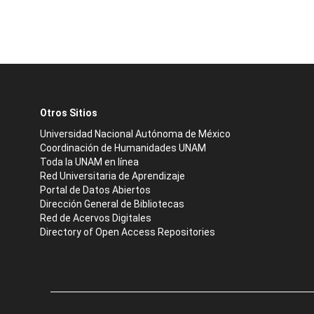
Otros Sitios
Universidad Nacional Autónoma de México
Coordinación de Humanidades UNAM
Toda la UNAM en línea
Red Universitaria de Aprendizaje
Portal de Datos Abiertos
Dirección General de Bibliotecas
Red de Acervos Digitales
Directory of Open Access Repositories