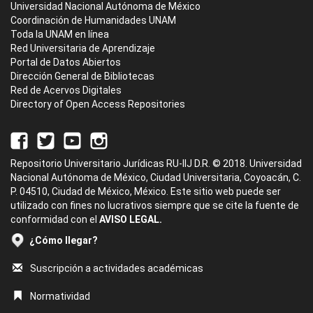
Universidad Nacional Autónoma de México
Coordinación de Humanidades UNAM
Toda la UNAM en línea
Red Universitaria de Aprendizaje
Portal de Datos Abiertos
Dirección General de Bibliotecas
Red de Acervos Digitales
Directory of Open Access Repositories
Repositorio Universitario Jurídicas RU-IIJ D.R. © 2018. Universidad
Nacional Autónoma de México, Ciudad Universitaria, Coyoacán, C.
P. 04510, Ciudad de México, México. Este sitio web puede ser
utilizado con fines no lucrativos siempre que se cite la fuente de
conformidad con el
AVISO LEGAL.
¿Cómo llegar?
Suscripción a actividades académicas
Normatividad