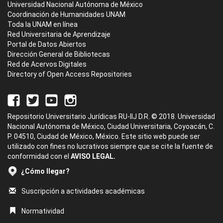
Universidad Nacional Autónoma de México
Coordinación de Humanidades UNAM
Toda la UNAM en línea
Red Universitaria de Aprendizaje
Portal de Datos Abiertos
Dirección General de Bibliotecas
Red de Acervos Digitales
Directory of Open Access Repositories
Repositorio Universitario Jurídicas RU-IIJ D.R. © 2018. Universidad
Nacional Autónoma de México, Ciudad Universitaria, Coyoacán, C.
P. 04510, Ciudad de México, México. Este sitio web puede ser
utilizado con fines no lucrativos siempre que se cite la fuente de
conformidad con el
AVISO LEGAL.
¿Cómo llegar?
Suscripción a actividades académicas
Normatividad