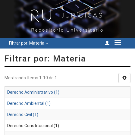
Filtrar por: Materia
Cambiar
navegac
Filtrar por: Materia
Mostrando ítems 1-10 de 1
Derecho Administrativo (1)
Derecho Ambiental (1)
Derecho Civil (1)
Derecho Constitucional (1)