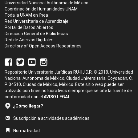
Universidad Nacional Autónoma de México
Coordinación de Humanidades UNAM
Toda la UNAM en línea
Red Universitaria de Aprendizaje
Portal de Datos Abiertos
Dirección General de Bibliotecas
Red de Acervos Digitales
Directory of Open Access Repositories
Repositorio Universitario Jurídicas RU-IIJ D.R. © 2018. Universidad
Nacional Autónoma de México, Ciudad Universitaria, Coyoacán, C.
P. 04510, Ciudad de México, México. Este sitio web puede ser
utilizado con fines no lucrativos siempre que se cite la fuente de
conformidad con el
AVISO LEGAL.
¿Cómo llegar?
Suscripción a actividades académicas
Normatividad