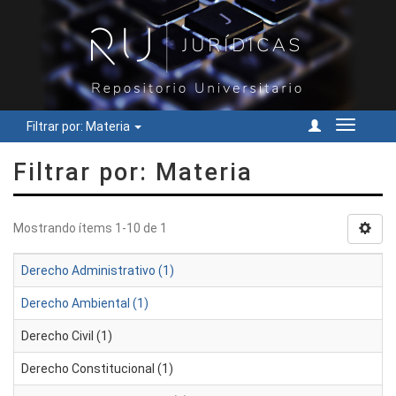
Filtrar por: Materia
Cambiar
navegac
Filtrar por: Materia
Mostrando ítems 1-10 de 1
Derecho Administrativo (1)
Derecho Ambiental (1)
Derecho Civil (1)
Derecho Constitucional (1)