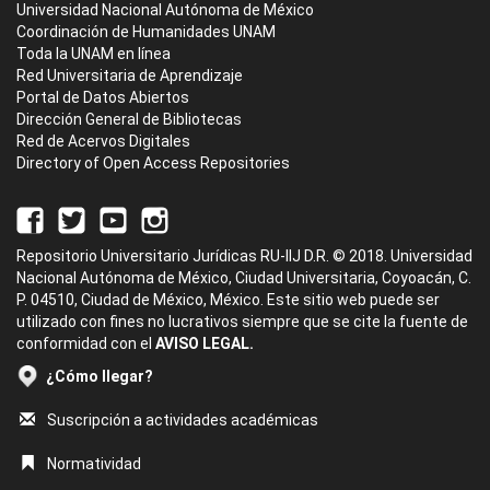
Universidad Nacional Autónoma de México
Coordinación de Humanidades UNAM
Toda la UNAM en línea
Red Universitaria de Aprendizaje
Portal de Datos Abiertos
Dirección General de Bibliotecas
Red de Acervos Digitales
Directory of Open Access Repositories
Repositorio Universitario Jurídicas RU-IIJ D.R. © 2018. Universidad
Nacional Autónoma de México, Ciudad Universitaria, Coyoacán, C.
P. 04510, Ciudad de México, México. Este sitio web puede ser
utilizado con fines no lucrativos siempre que se cite la fuente de
conformidad con el
AVISO LEGAL.
¿Cómo llegar?
Suscripción a actividades académicas
Normatividad