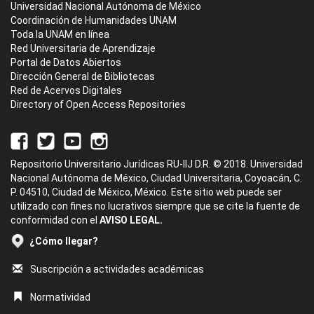
Universidad Nacional Autónoma de México
Coordinación de Humanidades UNAM
Toda la UNAM en línea
Red Universitaria de Aprendizaje
Portal de Datos Abiertos
Dirección General de Bibliotecas
Red de Acervos Digitales
Directory of Open Access Repositories
Repositorio Universitario Jurídicas RU-IIJ D.R. © 2018. Universidad
Nacional Autónoma de México, Ciudad Universitaria, Coyoacán, C.
P. 04510, Ciudad de México, México. Este sitio web puede ser
utilizado con fines no lucrativos siempre que se cite la fuente de
conformidad con el
AVISO LEGAL.
¿Cómo llegar?
Suscripción a actividades académicas
Normatividad