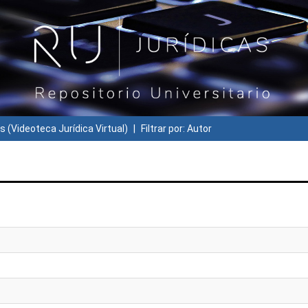
s (Videoteca Jurídica Virtual)
Filtrar por: Autor