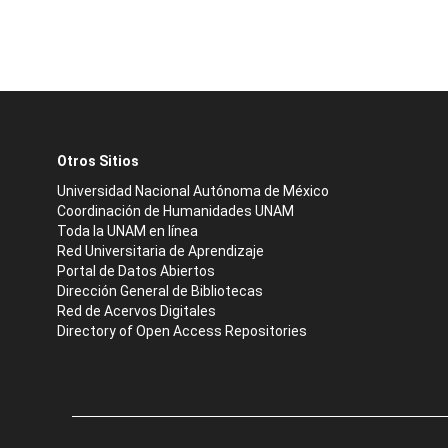
Otros Sitios
Universidad Nacional Autónoma de México
Coordinación de Humanidades UNAM
Toda la UNAM en línea
Red Universitaria de Aprendizaje
Portal de Datos Abiertos
Dirección General de Bibliotecas
Red de Acervos Digitales
Directory of Open Access Repositories