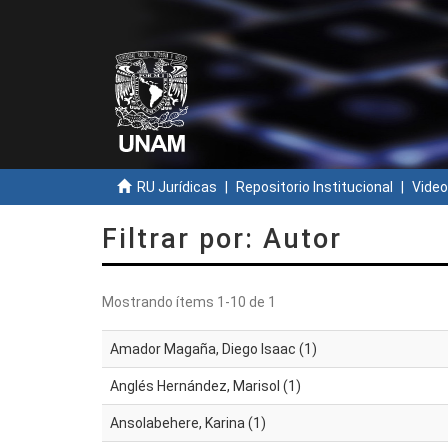
RU Jurídicas
Repositorio Institucional
Video
Filtrar por: Autor
Mostrando ítems 1-10 de 1
Amador Magaña, Diego Isaac (1)
Anglés Hernández, Marisol (1)
Ansolabehere, Karina (1)