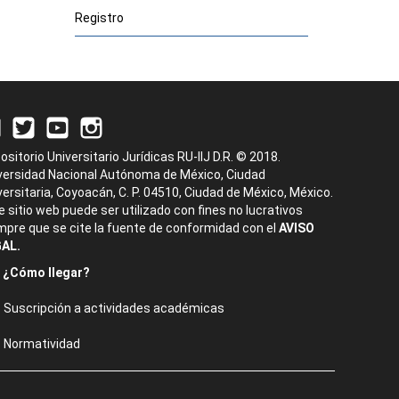
Registro
ositorio Universitario Jurídicas RU-IIJ D.R. © 2018.
versidad Nacional Autónoma de México, Ciudad
versitaria, Coyoacán, C. P. 04510, Ciudad de México, México.
e sitio web puede ser utilizado con fines no lucrativos
mpre que se cite la fuente de conformidad con el
AVISO
AL.
¿Cómo llegar?
Suscripción a actividades académicas
Normatividad