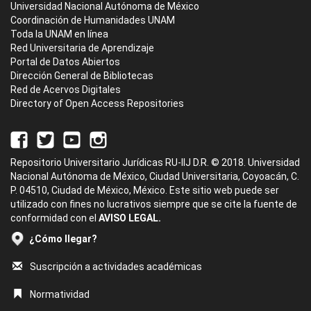
Universidad Nacional Autónoma de México
Coordinación de Humanidades UNAM
Toda la UNAM en línea
Red Universitaria de Aprendizaje
Portal de Datos Abiertos
Dirección General de Bibliotecas
Red de Acervos Digitales
Directory of Open Access Repositories
Repositorio Universitario Jurídicas RU-IIJ D.R. © 2018. Universidad
Nacional Autónoma de México, Ciudad Universitaria, Coyoacán, C.
P. 04510, Ciudad de México, México. Este sitio web puede ser
utilizado con fines no lucrativos siempre que se cite la fuente de
conformidad con el
AVISO LEGAL.
¿Cómo llegar?
Suscripción a actividades académicas
Normatividad