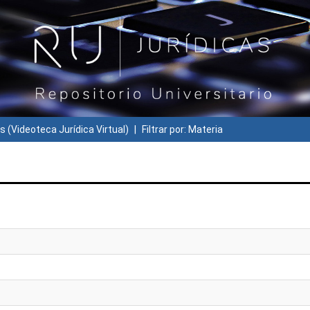
s (Videoteca Jurídica Virtual)
Filtrar por: Materia