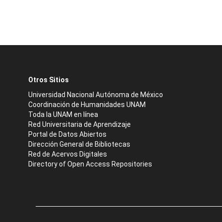
Otros Sitios
Universidad Nacional Autónoma de México
Coordinación de Humanidades UNAM
Toda la UNAM en línea
Red Universitaria de Aprendizaje
Portal de Datos Abiertos
Dirección General de Bibliotecas
Red de Acervos Digitales
Directory of Open Access Repositories