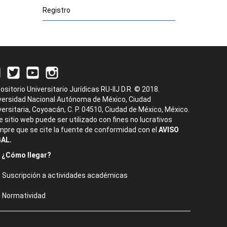
Registro
ositorio Universitario Jurídicas RU-IIJ D.R. © 2018.
versidad Nacional Autónoma de México, Ciudad
versitaria, Coyoacán, C. P. 04510, Ciudad de México, México.
e sitio web puede ser utilizado con fines no lucrativos
mpre que se cite la fuente de conformidad con el
AVISO
AL.
¿Cómo llegar?
Suscripción a actividades académicas
Normatividad