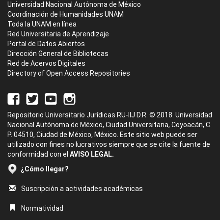
Universidad Nacional Autónoma de México
Coordinación de Humanidades UNAM
Toda la UNAM en línea
Red Universitaria de Aprendizaje
Portal de Datos Abiertos
Dirección General de Bibliotecas
Red de Acervos Digitales
Directory of Open Access Repositories
Repositorio Universitario Jurídicas RU-IIJ D.R. © 2018. Universidad
Nacional Autónoma de México, Ciudad Universitaria, Coyoacán, C.
P. 04510, Ciudad de México, México. Este sitio web puede ser
utilizado con fines no lucrativos siempre que se cite la fuente de
conformidad con el
AVISO LEGAL.
¿Cómo llegar?
Suscripción a actividades académicas
Normatividad