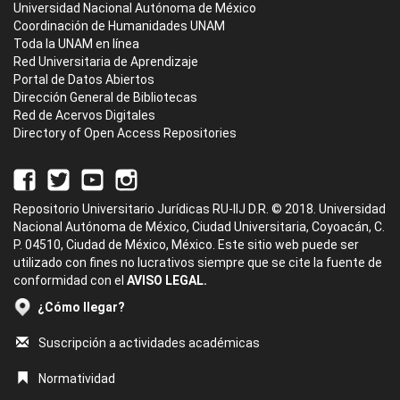
Universidad Nacional Autónoma de México
Coordinación de Humanidades UNAM
Toda la UNAM en línea
Red Universitaria de Aprendizaje
Portal de Datos Abiertos
Dirección General de Bibliotecas
Red de Acervos Digitales
Directory of Open Access Repositories
Repositorio Universitario Jurídicas RU-IIJ D.R. © 2018. Universidad
Nacional Autónoma de México, Ciudad Universitaria, Coyoacán, C.
P. 04510, Ciudad de México, México. Este sitio web puede ser
utilizado con fines no lucrativos siempre que se cite la fuente de
conformidad con el
AVISO LEGAL.
¿Cómo llegar?
Suscripción a actividades académicas
Normatividad