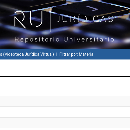
s (Videoteca Jurídica Virtual)
Filtrar por: Materia