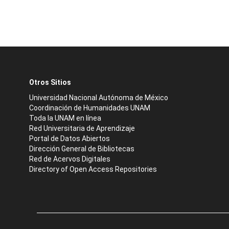
Otros Sitios
Universidad Nacional Autónoma de México
Coordinación de Humanidades UNAM
Toda la UNAM en línea
Red Universitaria de Aprendizaje
Portal de Datos Abiertos
Dirección General de Bibliotecas
Red de Acervos Digitales
Directory of Open Access Repositories