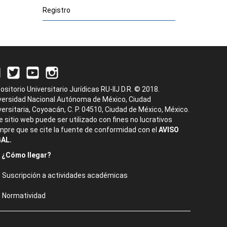
Registro
ositorio Universitario Jurídicas RU-IIJ D.R. © 2018.
versidad Nacional Autónoma de México, Ciudad
versitaria, Coyoacán, C. P. 04510, Ciudad de México, México.
e sitio web puede ser utilizado con fines no lucrativos
mpre que se cite la fuente de conformidad con el
AVISO
AL.
¿Cómo llegar?
Suscripción a actividades académicas
Normatividad