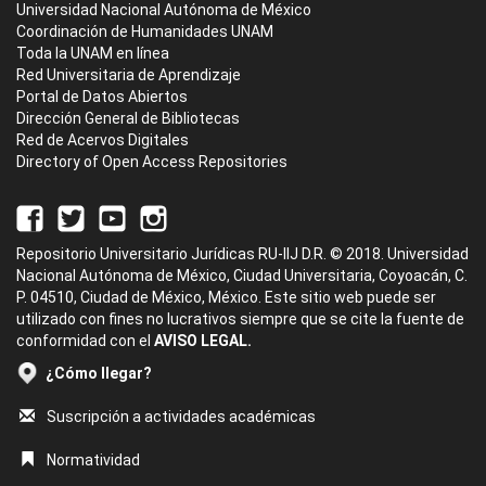
Universidad Nacional Autónoma de México
Coordinación de Humanidades UNAM
Toda la UNAM en línea
Red Universitaria de Aprendizaje
Portal de Datos Abiertos
Dirección General de Bibliotecas
Red de Acervos Digitales
Directory of Open Access Repositories
Repositorio Universitario Jurídicas RU-IIJ D.R. © 2018. Universidad
Nacional Autónoma de México, Ciudad Universitaria, Coyoacán, C.
P. 04510, Ciudad de México, México. Este sitio web puede ser
utilizado con fines no lucrativos siempre que se cite la fuente de
conformidad con el
AVISO LEGAL.
¿Cómo llegar?
Suscripción a actividades académicas
Normatividad