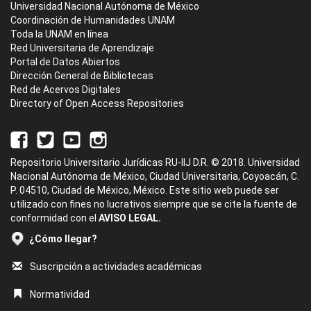
Universidad Nacional Autónoma de México
Coordinación de Humanidades UNAM
Toda la UNAM en línea
Red Universitaria de Aprendizaje
Portal de Datos Abiertos
Dirección General de Bibliotecas
Red de Acervos Digitales
Directory of Open Access Repositories
Repositorio Universitario Jurídicas RU-IIJ D.R. © 2018. Universidad
Nacional Autónoma de México, Ciudad Universitaria, Coyoacán, C.
P. 04510, Ciudad de México, México. Este sitio web puede ser
utilizado con fines no lucrativos siempre que se cite la fuente de
conformidad con el
AVISO LEGAL.
¿Cómo llegar?
Suscripción a actividades académicas
Normatividad