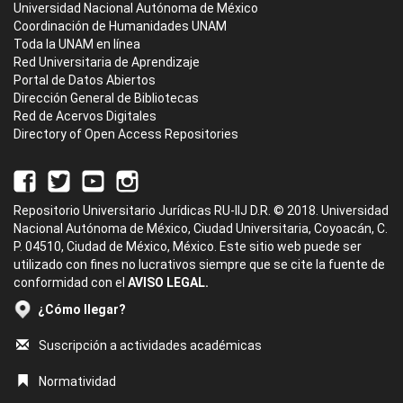
Universidad Nacional Autónoma de México
Coordinación de Humanidades UNAM
Toda la UNAM en línea
Red Universitaria de Aprendizaje
Portal de Datos Abiertos
Dirección General de Bibliotecas
Red de Acervos Digitales
Directory of Open Access Repositories
Repositorio Universitario Jurídicas RU-IIJ D.R. © 2018. Universidad
Nacional Autónoma de México, Ciudad Universitaria, Coyoacán, C.
P. 04510, Ciudad de México, México. Este sitio web puede ser
utilizado con fines no lucrativos siempre que se cite la fuente de
conformidad con el
AVISO LEGAL.
¿Cómo llegar?
Suscripción a actividades académicas
Normatividad