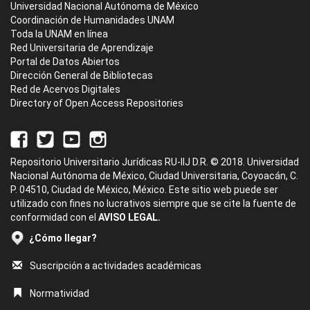
Universidad Nacional Autónoma de México
Coordinación de Humanidades UNAM
Toda la UNAM en línea
Red Universitaria de Aprendizaje
Portal de Datos Abiertos
Dirección General de Bibliotecas
Red de Acervos Digitales
Directory of Open Access Repositories
Repositorio Universitario Jurídicas RU-IIJ D.R. © 2018. Universidad
Nacional Autónoma de México, Ciudad Universitaria, Coyoacán, C.
P. 04510, Ciudad de México, México. Este sitio web puede ser
utilizado con fines no lucrativos siempre que se cite la fuente de
conformidad con el
AVISO LEGAL.
¿Cómo llegar?
Suscripción a actividades académicas
Normatividad