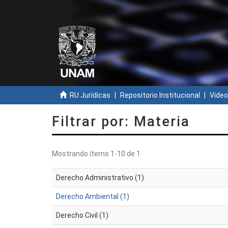
RU Jurídicas
Repositorio Institucional
Video
Filtrar por: Materia
Mostrando ítems 1-10 de 1
Derecho Administrativo (1)
Derecho Ambiental (1)
Derecho Civil (1)