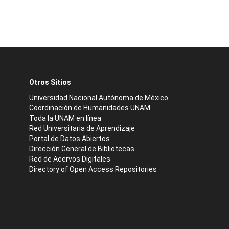
Otros Sitios
Universidad Nacional Autónoma de México
Coordinación de Humanidades UNAM
Toda la UNAM en línea
Red Universitaria de Aprendizaje
Portal de Datos Abiertos
Dirección General de Bibliotecas
Red de Acervos Digitales
Directory of Open Access Repositories