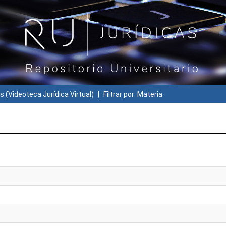
s (Videoteca Jurídica Virtual)
Filtrar por: Materia