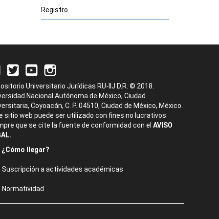
Registro
ositorio Universitario Jurídicas RU-IIJ D.R. © 2018.
versidad Nacional Autónoma de México, Ciudad
versitaria, Coyoacán, C. P. 04510, Ciudad de México, México.
e sitio web puede ser utilizado con fines no lucrativos
mpre que se cite la fuente de conformidad con el
AVISO
AL.
¿Cómo llegar?
Suscripción a actividades académicas
Normatividad