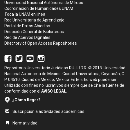
Universidad Nacional Autónoma de México
Coordinación de Humanidades UNAM
Toda la UNAM en línea
Red Universitaria de Aprendizaje
Portal de Datos Abiertos
Dirección General de Bibliotecas
Red de Acervos Digitales
Directory of Open Access Repositories
Repositorio Universitario Jurídicas RU-IIJ D.R. © 2018. Universidad
Nacional Autónoma de México, Ciudad Universitaria, Coyoacán, C.
P. 04510, Ciudad de México, México. Este sitio web puede ser
utilizado con fines no lucrativos siempre que se cite la fuente de
conformidad con el
AVISO LEGAL.
¿Cómo llegar?
Suscripción a actividades académicas
Normatividad