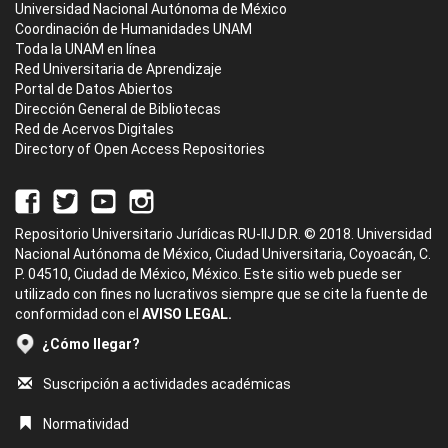
Universidad Nacional Autónoma de México
Coordinación de Humanidades UNAM
Toda la UNAM en línea
Red Universitaria de Aprendizaje
Portal de Datos Abiertos
Dirección General de Bibliotecas
Red de Acervos Digitales
Directory of Open Access Repositories
Repositorio Universitario Jurídicas RU-IIJ D.R. © 2018. Universidad
Nacional Autónoma de México, Ciudad Universitaria, Coyoacán, C.
P. 04510, Ciudad de México, México. Este sitio web puede ser
utilizado con fines no lucrativos siempre que se cite la fuente de
conformidad con el
AVISO LEGAL.
¿Cómo llegar?
Suscripción a actividades académicas
Normatividad