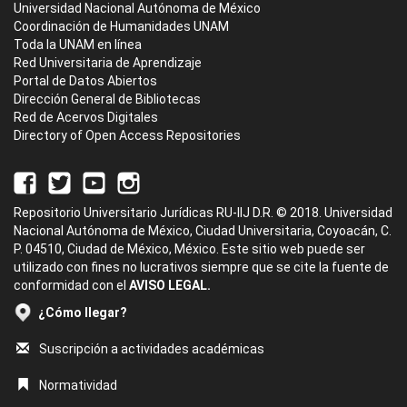
Universidad Nacional Autónoma de México
Coordinación de Humanidades UNAM
Toda la UNAM en línea
Red Universitaria de Aprendizaje
Portal de Datos Abiertos
Dirección General de Bibliotecas
Red de Acervos Digitales
Directory of Open Access Repositories
Repositorio Universitario Jurídicas RU-IIJ D.R. © 2018. Universidad
Nacional Autónoma de México, Ciudad Universitaria, Coyoacán, C.
P. 04510, Ciudad de México, México. Este sitio web puede ser
utilizado con fines no lucrativos siempre que se cite la fuente de
conformidad con el
AVISO LEGAL.
¿Cómo llegar?
Suscripción a actividades académicas
Normatividad