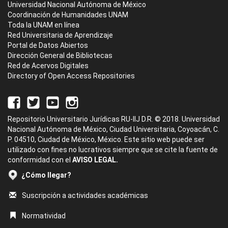
Universidad Nacional Autónoma de México
Coordinación de Humanidades UNAM
Toda la UNAM en línea
Red Universitaria de Aprendizaje
Portal de Datos Abiertos
Dirección General de Bibliotecas
Red de Acervos Digitales
Directory of Open Access Repositories
Repositorio Universitario Jurídicas RU-IIJ D.R. © 2018. Universidad
Nacional Autónoma de México, Ciudad Universitaria, Coyoacán, C.
P. 04510, Ciudad de México, México. Este sitio web puede ser
utilizado con fines no lucrativos siempre que se cite la fuente de
conformidad con el
AVISO LEGAL.
¿Cómo llegar?
Suscripción a actividades académicas
Normatividad