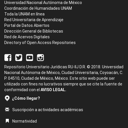
Universidad Nacional Autónoma de México
Coordinación de Humanidades UNAM
Toda la UNAM en línea
Red Universitaria de Aprendizaje
Portal de Datos Abiertos
Dirección General de Bibliotecas
Red de Acervos Digitales
Directory of Open Access Repositories
Repositorio Universitario Jurídicas RU-IIJ D.R. © 2018. Universidad
Nacional Autónoma de México, Ciudad Universitaria, Coyoacán, C.
P. 04510, Ciudad de México, México. Este sitio web puede ser
utilizado con fines no lucrativos siempre que se cite la fuente de
conformidad con el
AVISO LEGAL.
¿Cómo llegar?
Suscripción a actividades académicas
Normatividad