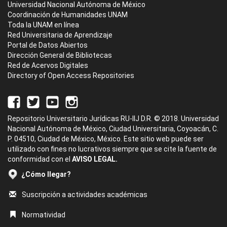
Universidad Nacional Autónoma de México
Coordinación de Humanidades UNAM
Toda la UNAM en línea
Red Universitaria de Aprendizaje
Portal de Datos Abiertos
Dirección General de Bibliotecas
Red de Acervos Digitales
Directory of Open Access Repositories
Repositorio Universitario Jurídicas RU-IIJ D.R. © 2018. Universidad
Nacional Autónoma de México, Ciudad Universitaria, Coyoacán, C.
P. 04510, Ciudad de México, México. Este sitio web puede ser
utilizado con fines no lucrativos siempre que se cite la fuente de
conformidad con el
AVISO LEGAL.
¿Cómo llegar?
Suscripción a actividades académicas
Normatividad