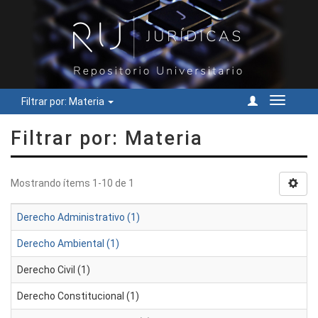
Filtrar por: Materia
Cambiar
navegac
Filtrar por: Materia
Mostrando ítems 1-10 de 1
Derecho Administrativo (1)
Derecho Ambiental (1)
Derecho Civil (1)
Derecho Constitucional (1)