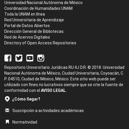
Universidad Nacional Autónoma de México
Coordinación de Humanidades UNAM
Toda la UNAM en línea
Red Universitaria de Aprendizaje
Portal de Datos Abiertos
Dirección General de Bibliotecas
Red de Acervos Digitales
Directory of Open Access Repositories
Repositorio Universitario Jurídicas RU-IIJ D.R. © 2018. Universidad
Nacional Autónoma de México, Ciudad Universitaria, Coyoacán, C.
P. 04510, Ciudad de México, México. Este sitio web puede ser
utilizado con fines no lucrativos siempre que se cite la fuente de
conformidad con el
AVISO LEGAL.
¿Cómo llegar?
Suscripción a actividades académicas
Normatividad