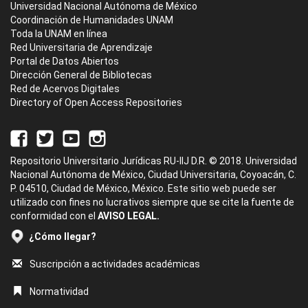
Universidad Nacional Autónoma de México
Coordinación de Humanidades UNAM
Toda la UNAM en línea
Red Universitaria de Aprendizaje
Portal de Datos Abiertos
Dirección General de Bibliotecas
Red de Acervos Digitales
Directory of Open Access Repositories
Repositorio Universitario Jurídicas RU-IIJ D.R. © 2018. Universidad
Nacional Autónoma de México, Ciudad Universitaria, Coyoacán, C.
P. 04510, Ciudad de México, México. Este sitio web puede ser
utilizado con fines no lucrativos siempre que se cite la fuente de
conformidad con el
AVISO LEGAL.
¿Cómo llegar?
Suscripción a actividades académicas
Normatividad