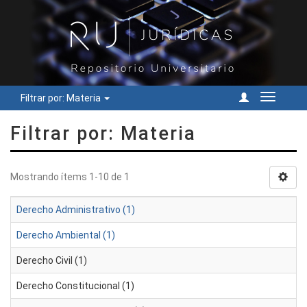
Filtrar por: Materia
Cambiar
navegac
Filtrar por: Materia
Mostrando ítems 1-10 de 1
Derecho Administrativo (1)
Derecho Ambiental (1)
Derecho Civil (1)
Derecho Constitucional (1)