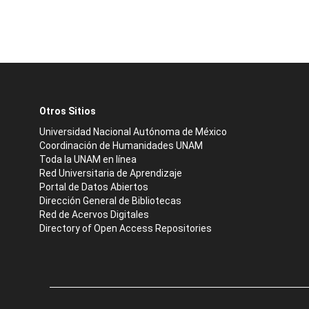
Otros Sitios
Universidad Nacional Autónoma de México
Coordinación de Humanidades UNAM
Toda la UNAM en línea
Red Universitaria de Aprendizaje
Portal de Datos Abiertos
Dirección General de Bibliotecas
Red de Acervos Digitales
Directory of Open Access Repositories