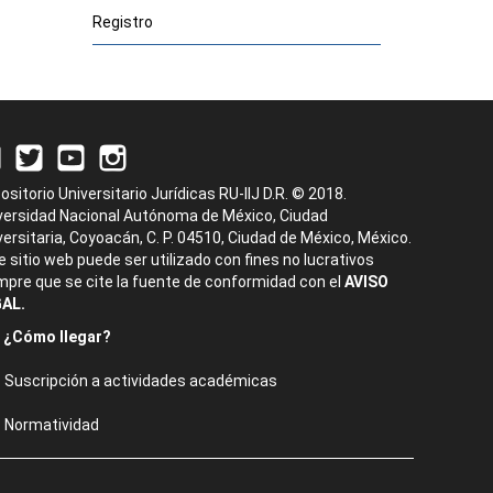
Registro
ositorio Universitario Jurídicas RU-IIJ D.R. © 2018.
versidad Nacional Autónoma de México, Ciudad
versitaria, Coyoacán, C. P. 04510, Ciudad de México, México.
e sitio web puede ser utilizado con fines no lucrativos
mpre que se cite la fuente de conformidad con el
AVISO
AL.
¿Cómo llegar?
Suscripción a actividades académicas
Normatividad