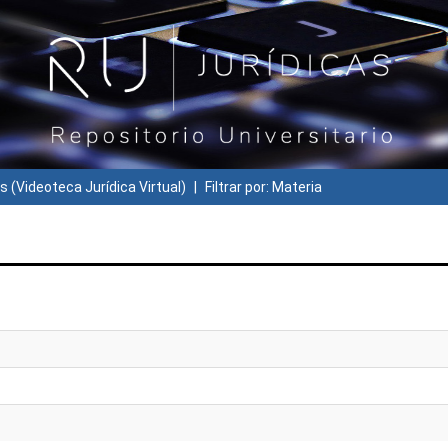
s (Videoteca Jurídica Virtual)
Filtrar por: Materia