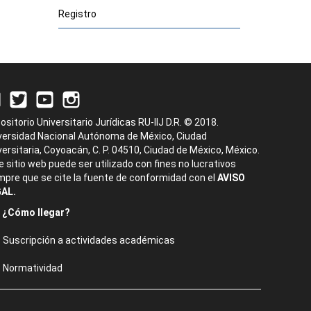
Registro
ositorio Universitario Jurídicas RU-IIJ D.R. © 2018.
versidad Nacional Autónoma de México, Ciudad
versitaria, Coyoacán, C. P. 04510, Ciudad de México, México.
e sitio web puede ser utilizado con fines no lucrativos
mpre que se cite la fuente de conformidad con el
AVISO
AL.
¿Cómo llegar?
Suscripción a actividades académicas
Normatividad