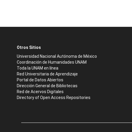
Otros Sitios
Universidad Nacional Autónoma de México
Coordinación de Humanidades UNAM
Toda la UNAM en línea
Red Universitaria de Aprendizaje
Portal de Datos Abiertos
Dirección General de Bibliotecas
Red de Acervos Digitales
Directory of Open Access Repositories