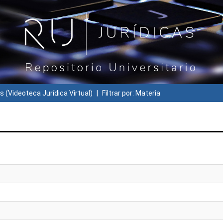
s (Videoteca Jurídica Virtual)
Filtrar por: Materia