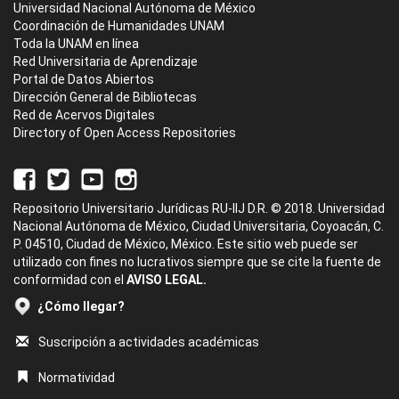
Universidad Nacional Autónoma de México
Coordinación de Humanidades UNAM
Toda la UNAM en línea
Red Universitaria de Aprendizaje
Portal de Datos Abiertos
Dirección General de Bibliotecas
Red de Acervos Digitales
Directory of Open Access Repositories
Repositorio Universitario Jurídicas RU-IIJ D.R. © 2018. Universidad
Nacional Autónoma de México, Ciudad Universitaria, Coyoacán, C.
P. 04510, Ciudad de México, México. Este sitio web puede ser
utilizado con fines no lucrativos siempre que se cite la fuente de
conformidad con el
AVISO LEGAL.
¿Cómo llegar?
Suscripción a actividades académicas
Normatividad