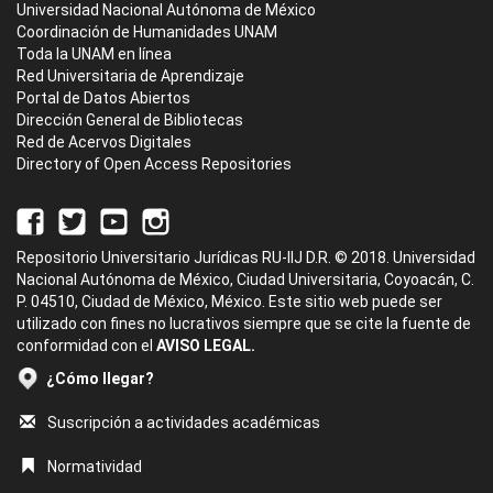
Universidad Nacional Autónoma de México
Coordinación de Humanidades UNAM
Toda la UNAM en línea
Red Universitaria de Aprendizaje
Portal de Datos Abiertos
Dirección General de Bibliotecas
Red de Acervos Digitales
Directory of Open Access Repositories
Repositorio Universitario Jurídicas RU-IIJ D.R. © 2018. Universidad
Nacional Autónoma de México, Ciudad Universitaria, Coyoacán, C.
P. 04510, Ciudad de México, México. Este sitio web puede ser
utilizado con fines no lucrativos siempre que se cite la fuente de
conformidad con el
AVISO LEGAL.
¿Cómo llegar?
Suscripción a actividades académicas
Normatividad