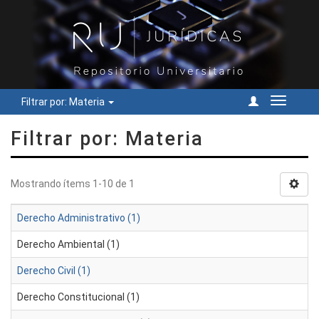
Filtrar por: Materia
Cambiar
navegac
Filtrar por: Materia
Mostrando ítems 1-10 de 1
Derecho Administrativo (1)
Derecho Ambiental (1)
Derecho Civil (1)
Derecho Constitucional (1)