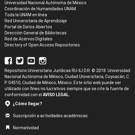
Universidad Nacional Autónoma de México
Coordinación de Humanidades UNAM
Toda la UNAM en línea
Red Universitaria de Aprendizaje
Portal de Datos Abiertos
Dirección General de Bibliotecas
Red de Acervos Digitales
Directory of Open Access Repositories
Repositorio Universitario Jurídicas RU-IIJ D.R. © 2018. Universidad
Nacional Autónoma de México, Ciudad Universitaria, Coyoacán, C.
P. 04510, Ciudad de México, México. Este sitio web puede ser
utilizado con fines no lucrativos siempre que se cite la fuente de
conformidad con el
AVISO LEGAL.
¿Cómo llegar?
Suscripción a actividades académicas
Normatividad