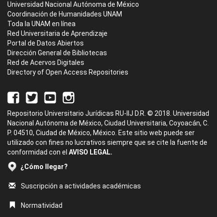
Universidad Nacional Autónoma de México
Coordinación de Humanidades UNAM
Toda la UNAM en línea
Red Universitaria de Aprendizaje
Portal de Datos Abiertos
Dirección General de Bibliotecas
Red de Acervos Digitales
Directory of Open Access Repositories
Repositorio Universitario Jurídicas RU-IIJ D.R. © 2018. Universidad
Nacional Autónoma de México, Ciudad Universitaria, Coyoacán, C.
P. 04510, Ciudad de México, México. Este sitio web puede ser
utilizado con fines no lucrativos siempre que se cite la fuente de
conformidad con el
AVISO LEGAL.
¿Cómo llegar?
Suscripción a actividades académicas
Normatividad