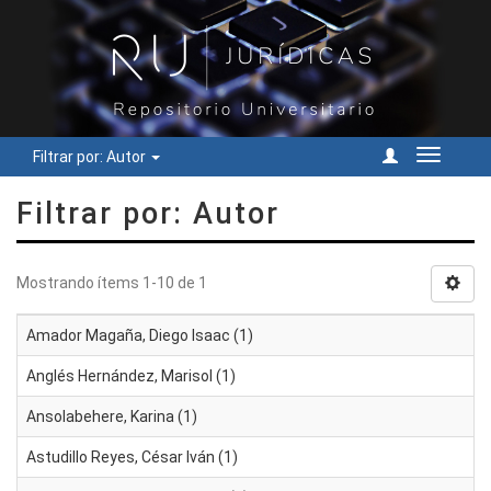
Filtrar por: Autor
Cambiar
navegac
Filtrar por: Autor
Mostrando ítems 1-10 de 1
Amador Magaña, Diego Isaac (1)
Anglés Hernández, Marisol (1)
Ansolabehere, Karina (1)
Astudillo Reyes, César Iván (1)