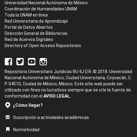
Universidad Nacional Autónoma de México
Coordinación de Humanidades UNAM
Toda la UNAM en línea
Red Universitaria de Aprendizaje
Portal de Datos Abiertos
Dirección General de Bibliotecas
Red de Acervos Digitales
Directory of Open Access Repositories
Repositorio Universitario Jurídicas RU-IIJ D.R. © 2018. Universidad
Nacional Autónoma de México, Ciudad Universitaria, Coyoacán, C.
P. 04510, Ciudad de México, México. Este sitio web puede ser
utilizado con fines no lucrativos siempre que se cite la fuente de
conformidad con el
AVISO LEGAL.
¿Cómo llegar?
Suscripción a actividades académicas
Normatividad