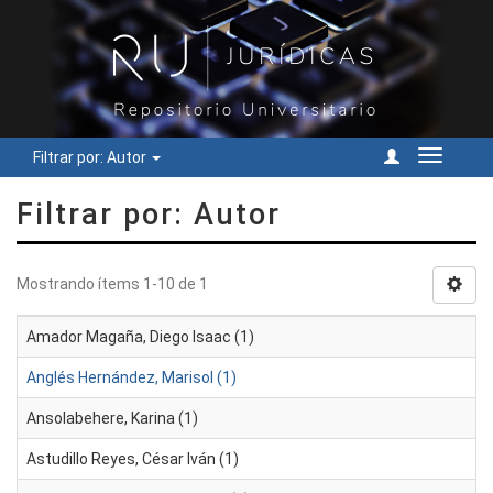
Filtrar por: Autor
Cambiar
navegac
Filtrar por: Autor
Mostrando ítems 1-10 de 1
Amador Magaña, Diego Isaac (1)
Anglés Hernández, Marisol (1)
Ansolabehere, Karina (1)
Astudillo Reyes, César Iván (1)