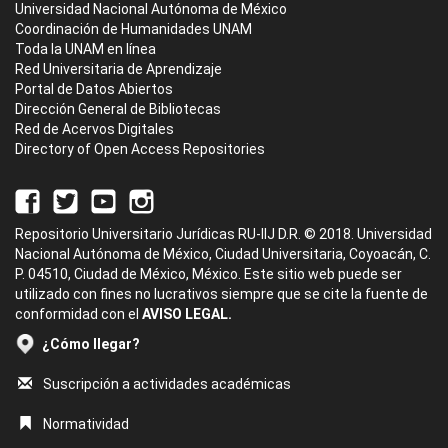
Universidad Nacional Autónoma de México
Coordinación de Humanidades UNAM
Toda la UNAM en línea
Red Universitaria de Aprendizaje
Portal de Datos Abiertos
Dirección General de Bibliotecas
Red de Acervos Digitales
Directory of Open Access Repositories
Repositorio Universitario Jurídicas RU-IIJ D.R. © 2018. Universidad
Nacional Autónoma de México, Ciudad Universitaria, Coyoacán, C.
P. 04510, Ciudad de México, México. Este sitio web puede ser
utilizado con fines no lucrativos siempre que se cite la fuente de
conformidad con el
AVISO LEGAL.
¿Cómo llegar?
Suscripción a actividades académicas
Normatividad