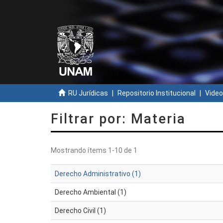
RU Jurídicas
Repositorio Institucional
Video
Filtrar por: Materia
Mostrando ítems 1-10 de 1
Derecho Administrativo (1)
Derecho Ambiental (1)
Derecho Civil (1)