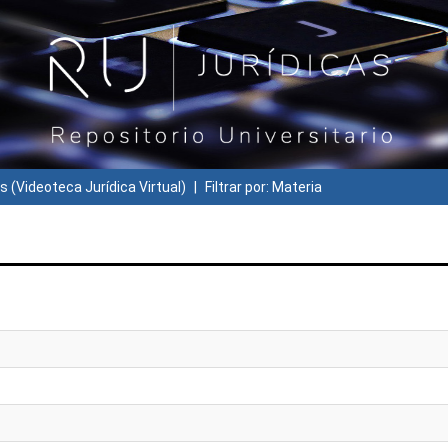
s (Videoteca Jurídica Virtual)
Filtrar por: Materia