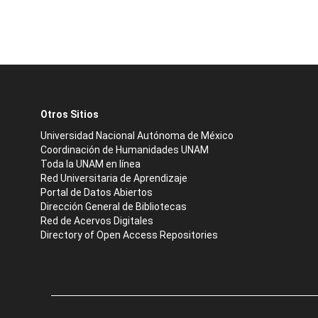
Otros Sitios
Universidad Nacional Autónoma de México
Coordinación de Humanidades UNAM
Toda la UNAM en línea
Red Universitaria de Aprendizaje
Portal de Datos Abiertos
Dirección General de Bibliotecas
Red de Acervos Digitales
Directory of Open Access Repositories