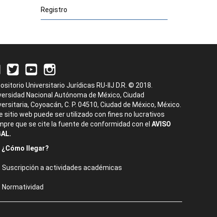
Registro
ositorio Universitario Jurídicas RU-IIJ D.R. © 2018.
versidad Nacional Autónoma de México, Ciudad
versitaria, Coyoacán, C. P. 04510, Ciudad de México, México.
e sitio web puede ser utilizado con fines no lucrativos
mpre que se cite la fuente de conformidad con el
AVISO
AL.
¿Cómo llegar?
Suscripción a actividades académicas
Normatividad