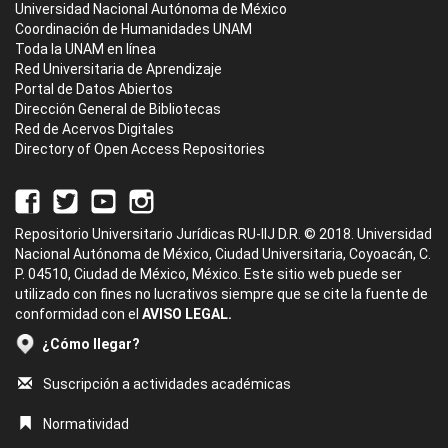
Universidad Nacional Autónoma de México
Coordinación de Humanidades UNAM
Toda la UNAM en línea
Red Universitaria de Aprendizaje
Portal de Datos Abiertos
Dirección General de Bibliotecas
Red de Acervos Digitales
Directory of Open Access Repositories
Repositorio Universitario Jurídicas RU-IIJ D.R. © 2018. Universidad
Nacional Autónoma de México, Ciudad Universitaria, Coyoacán, C.
P. 04510, Ciudad de México, México. Este sitio web puede ser
utilizado con fines no lucrativos siempre que se cite la fuente de
conformidad con el
AVISO LEGAL.
¿Cómo llegar?
Suscripción a actividades académicas
Normatividad