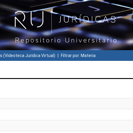
s (Videoteca Jurídica Virtual)
Filtrar por: Materia