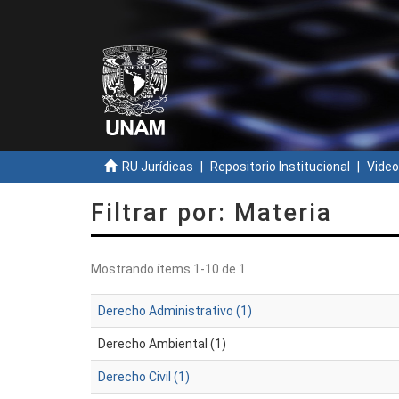
RU Jurídicas
Repositorio Institucional
Video
Filtrar por: Materia
Mostrando ítems 1-10 de 1
Derecho Administrativo (1)
Derecho Ambiental (1)
Derecho Civil (1)