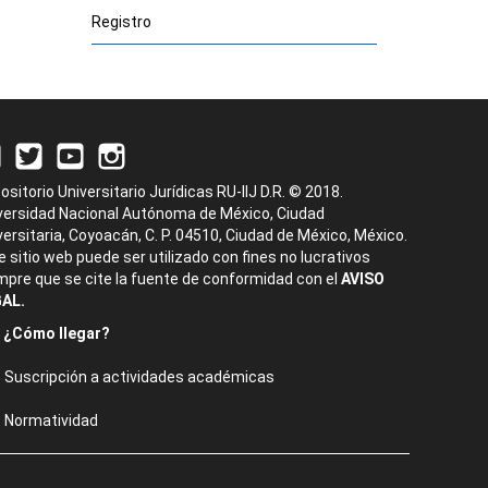
Registro
ositorio Universitario Jurídicas RU-IIJ D.R. © 2018.
versidad Nacional Autónoma de México, Ciudad
versitaria, Coyoacán, C. P. 04510, Ciudad de México, México.
e sitio web puede ser utilizado con fines no lucrativos
mpre que se cite la fuente de conformidad con el
AVISO
AL.
¿Cómo llegar?
Suscripción a actividades académicas
Normatividad