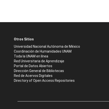
Otros Sitios
Universidad Nacional Autónoma de México
Coordinación de Humanidades UNAM
Toda la UNAM en línea
Red Universitaria de Aprendizaje
Portal de Datos Abiertos
Dirección General de Bibliotecas
Red de Acervos Digitales
Directory of Open Access Repositories