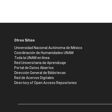
Otros Sitios
Universidad Nacional Autónoma de México
Coordinación de Humanidades UNAM
Toda la UNAM en línea
Red Universitaria de Aprendizaje
Portal de Datos Abiertos
Dirección General de Bibliotecas
Red de Acervos Digitales
Directory of Open Access Repositories