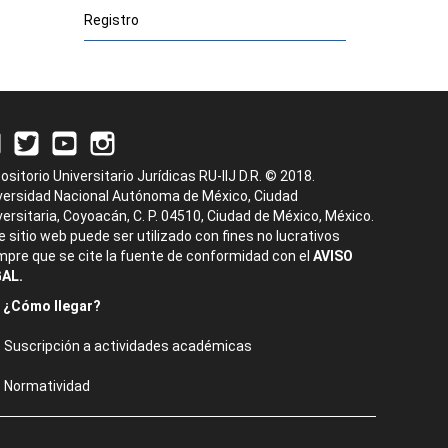
Registro
ositorio Universitario Jurídicas RU-IIJ D.R. © 2018.
versidad Nacional Autónoma de México, Ciudad
versitaria, Coyoacán, C. P. 04510, Ciudad de México, México.
e sitio web puede ser utilizado con fines no lucrativos
mpre que se cite la fuente de conformidad con el
AVISO
AL.
¿Cómo llegar?
Suscripción a actividades académicas
Normatividad