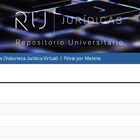
s (Videoteca Jurídica Virtual)
Filtrar por: Materia