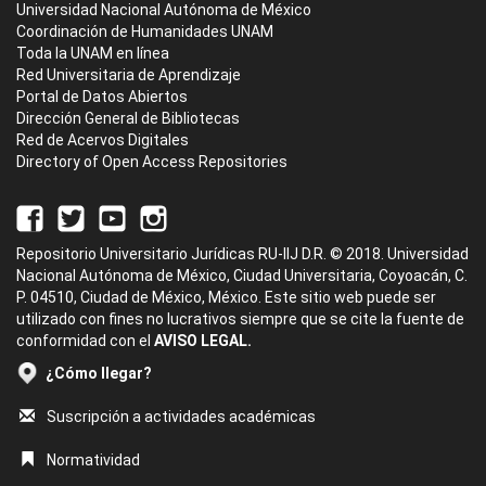
Universidad Nacional Autónoma de México
Coordinación de Humanidades UNAM
Toda la UNAM en línea
Red Universitaria de Aprendizaje
Portal de Datos Abiertos
Dirección General de Bibliotecas
Red de Acervos Digitales
Directory of Open Access Repositories
Repositorio Universitario Jurídicas RU-IIJ D.R. © 2018. Universidad
Nacional Autónoma de México, Ciudad Universitaria, Coyoacán, C.
P. 04510, Ciudad de México, México. Este sitio web puede ser
utilizado con fines no lucrativos siempre que se cite la fuente de
conformidad con el
AVISO LEGAL.
¿Cómo llegar?
Suscripción a actividades académicas
Normatividad