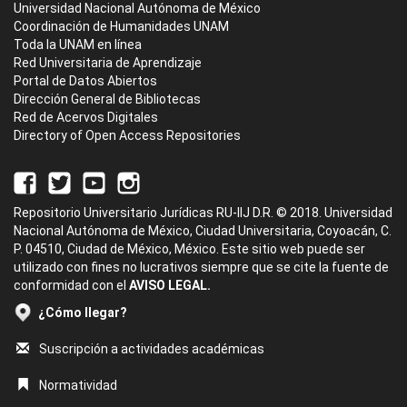
Universidad Nacional Autónoma de México
Coordinación de Humanidades UNAM
Toda la UNAM en línea
Red Universitaria de Aprendizaje
Portal de Datos Abiertos
Dirección General de Bibliotecas
Red de Acervos Digitales
Directory of Open Access Repositories
Repositorio Universitario Jurídicas RU-IIJ D.R. © 2018. Universidad
Nacional Autónoma de México, Ciudad Universitaria, Coyoacán, C.
P. 04510, Ciudad de México, México. Este sitio web puede ser
utilizado con fines no lucrativos siempre que se cite la fuente de
conformidad con el
AVISO LEGAL.
¿Cómo llegar?
Suscripción a actividades académicas
Normatividad