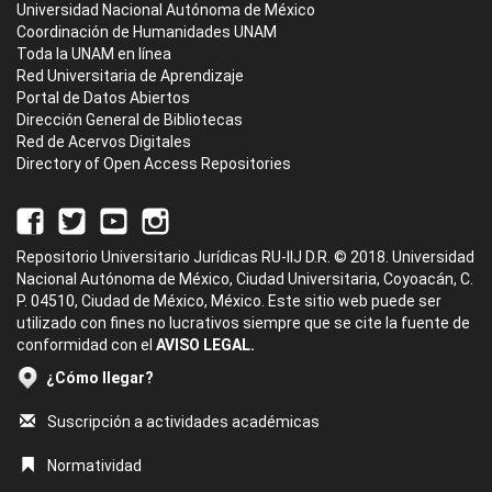
Universidad Nacional Autónoma de México
Coordinación de Humanidades UNAM
Toda la UNAM en línea
Red Universitaria de Aprendizaje
Portal de Datos Abiertos
Dirección General de Bibliotecas
Red de Acervos Digitales
Directory of Open Access Repositories
Repositorio Universitario Jurídicas RU-IIJ D.R. © 2018. Universidad
Nacional Autónoma de México, Ciudad Universitaria, Coyoacán, C.
P. 04510, Ciudad de México, México. Este sitio web puede ser
utilizado con fines no lucrativos siempre que se cite la fuente de
conformidad con el
AVISO LEGAL.
¿Cómo llegar?
Suscripción a actividades académicas
Normatividad