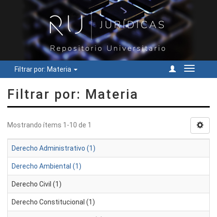
Filtrar por: Materia
Cambiar
navegac
Filtrar por: Materia
Mostrando ítems 1-10 de 1
Derecho Administrativo (1)
Derecho Ambiental (1)
Derecho Civil (1)
Derecho Constitucional (1)