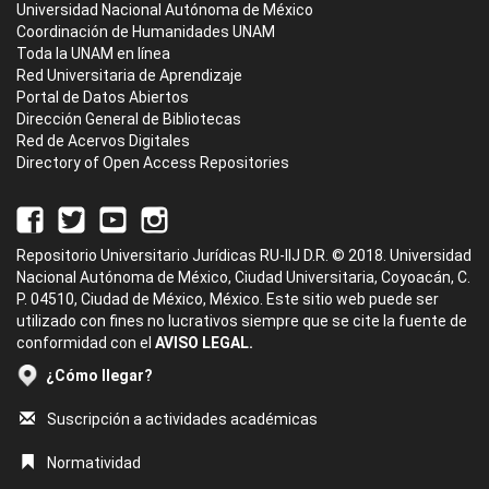
Universidad Nacional Autónoma de México
Coordinación de Humanidades UNAM
Toda la UNAM en línea
Red Universitaria de Aprendizaje
Portal de Datos Abiertos
Dirección General de Bibliotecas
Red de Acervos Digitales
Directory of Open Access Repositories
Repositorio Universitario Jurídicas RU-IIJ D.R. © 2018. Universidad
Nacional Autónoma de México, Ciudad Universitaria, Coyoacán, C.
P. 04510, Ciudad de México, México. Este sitio web puede ser
utilizado con fines no lucrativos siempre que se cite la fuente de
conformidad con el
AVISO LEGAL.
¿Cómo llegar?
Suscripción a actividades académicas
Normatividad