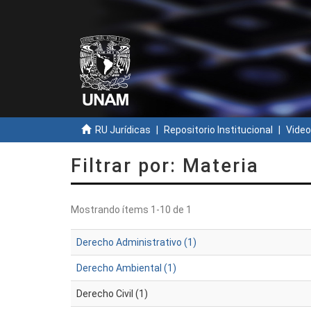
RU Jurídicas
Repositorio Institucional
Video
Filtrar por: Materia
Mostrando ítems 1-10 de 1
Derecho Administrativo (1)
Derecho Ambiental (1)
Derecho Civil (1)