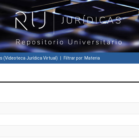
s (Videoteca Jurídica Virtual)
Filtrar por: Materia