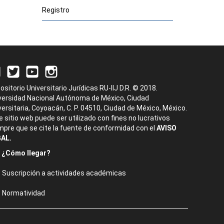
Registro
ositorio Universitario Jurídicas RU-IIJ D.R. © 2018.
versidad Nacional Autónoma de México, Ciudad
versitaria, Coyoacán, C. P. 04510, Ciudad de México, México.
e sitio web puede ser utilizado con fines no lucrativos
mpre que se cite la fuente de conformidad con el
AVISO
AL.
¿Cómo llegar?
Suscripción a actividades académicas
Normatividad