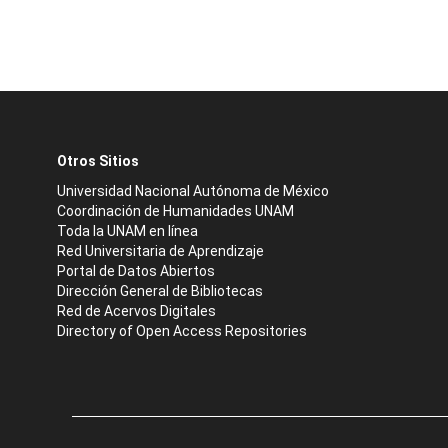
Otros Sitios
Universidad Nacional Autónoma de México
Coordinación de Humanidades UNAM
Toda la UNAM en línea
Red Universitaria de Aprendizaje
Portal de Datos Abiertos
Dirección General de Bibliotecas
Red de Acervos Digitales
Directory of Open Access Repositories