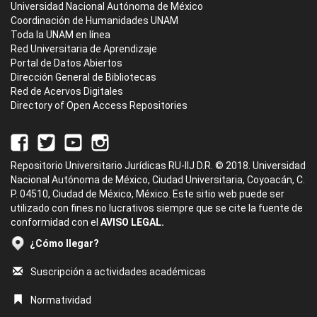
Universidad Nacional Autónoma de México
Coordinación de Humanidades UNAM
Toda la UNAM en línea
Red Universitaria de Aprendizaje
Portal de Datos Abiertos
Dirección General de Bibliotecas
Red de Acervos Digitales
Directory of Open Access Repositories
Repositorio Universitario Jurídicas RU-IIJ D.R. © 2018. Universidad
Nacional Autónoma de México, Ciudad Universitaria, Coyoacán, C.
P. 04510, Ciudad de México, México. Este sitio web puede ser
utilizado con fines no lucrativos siempre que se cite la fuente de
conformidad con el
AVISO LEGAL.
¿Cómo llegar?
Suscripción a actividades académicas
Normatividad