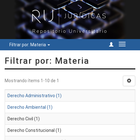
Filtrar por: Materia
Cambiar
navegac
Filtrar por: Materia
Mostrando ítems 1-10 de 1
Derecho Administrativo (1)
Derecho Ambiental (1)
Derecho Civil (1)
Derecho Constitucional (1)