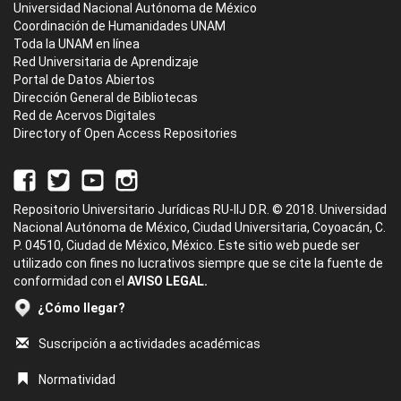
Universidad Nacional Autónoma de México
Coordinación de Humanidades UNAM
Toda la UNAM en línea
Red Universitaria de Aprendizaje
Portal de Datos Abiertos
Dirección General de Bibliotecas
Red de Acervos Digitales
Directory of Open Access Repositories
Repositorio Universitario Jurídicas RU-IIJ D.R. © 2018. Universidad
Nacional Autónoma de México, Ciudad Universitaria, Coyoacán, C.
P. 04510, Ciudad de México, México. Este sitio web puede ser
utilizado con fines no lucrativos siempre que se cite la fuente de
conformidad con el
AVISO LEGAL.
¿Cómo llegar?
Suscripción a actividades académicas
Normatividad