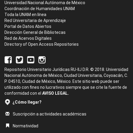
Universidad Nacional Autónoma de México
Coordinación de Humanidades UNAM
Toda la UNAM en línea
Red Universitaria de Aprendizaje
Portal de Datos Abiertos
Dirección General de Bibliotecas
Red de Acervos Digitales
Directory of Open Access Repositories
Repositorio Universitario Jurídicas RU-IIJ D.R. © 2018. Universidad
Nacional Autónoma de México, Ciudad Universitaria, Coyoacán, C.
P. 04510, Ciudad de México, México. Este sitio web puede ser
utilizado con fines no lucrativos siempre que se cite la fuente de
conformidad con el
AVISO LEGAL.
¿Cómo llegar?
Suscripción a actividades académicas
Normatividad