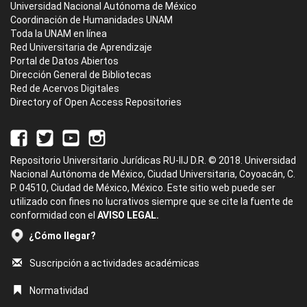
Universidad Nacional Autónoma de México
Coordinación de Humanidades UNAM
Toda la UNAM en línea
Red Universitaria de Aprendizaje
Portal de Datos Abiertos
Dirección General de Bibliotecas
Red de Acervos Digitales
Directory of Open Access Repositories
Repositorio Universitario Jurídicas RU-IIJ D.R. © 2018. Universidad
Nacional Autónoma de México, Ciudad Universitaria, Coyoacán, C.
P. 04510, Ciudad de México, México. Este sitio web puede ser
utilizado con fines no lucrativos siempre que se cite la fuente de
conformidad con el
AVISO LEGAL.
¿Cómo llegar?
Suscripción a actividades académicas
Normatividad