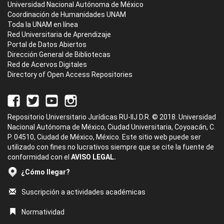
Universidad Nacional Autónoma de México
Coordinación de Humanidades UNAM
Toda la UNAM en línea
Red Universitaria de Aprendizaje
Portal de Datos Abiertos
Dirección General de Bibliotecas
Red de Acervos Digitales
Directory of Open Access Repositories
Repositorio Universitario Jurídicas RU-IIJ D.R. © 2018. Universidad
Nacional Autónoma de México, Ciudad Universitaria, Coyoacán, C.
P. 04510, Ciudad de México, México. Este sitio web puede ser
utilizado con fines no lucrativos siempre que se cite la fuente de
conformidad con el
AVISO LEGAL.
¿Cómo llegar?
Suscripción a actividades académicas
Normatividad