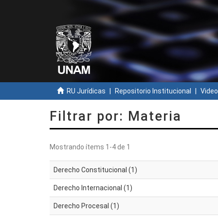
RU Jurídicas
Repositorio Institucional
Video
Filtrar por: Materia
Mostrando ítems 1-4 de 1
Derecho Constitucional (1)
Derecho Internacional (1)
Derecho Procesal (1)