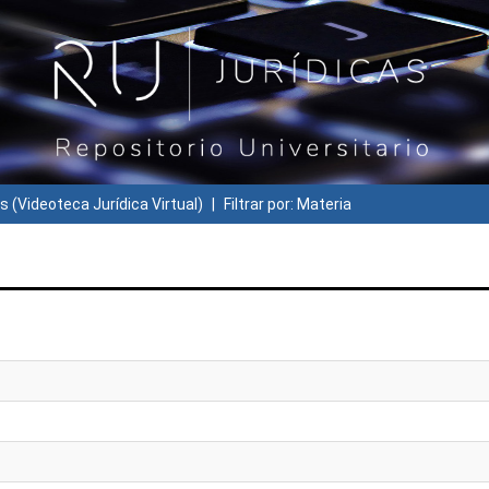
s (Videoteca Jurídica Virtual)
Filtrar por: Materia