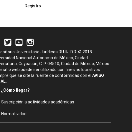
Registro
ositorio Universitario Jurídicas RU-IIJ D.R. © 2018.
versidad Nacional Autónoma de México, Ciudad
versitaria, Coyoacán, C. P. 04510, Ciudad de México, México.
e sitio web puede ser utilizado con fines no lucrativos
mpre que se cite la fuente de conformidad con el
AVISO
AL.
¿Cómo llegar?
Suscripción a actividades académicas
Normatividad