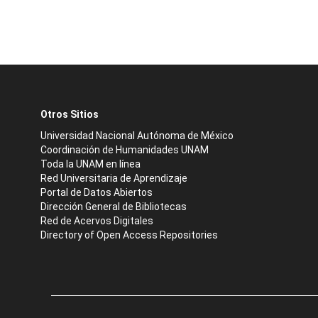
Otros Sitios
Universidad Nacional Autónoma de México
Coordinación de Humanidades UNAM
Toda la UNAM en línea
Red Universitaria de Aprendizaje
Portal de Datos Abiertos
Dirección General de Bibliotecas
Red de Acervos Digitales
Directory of Open Access Repositories