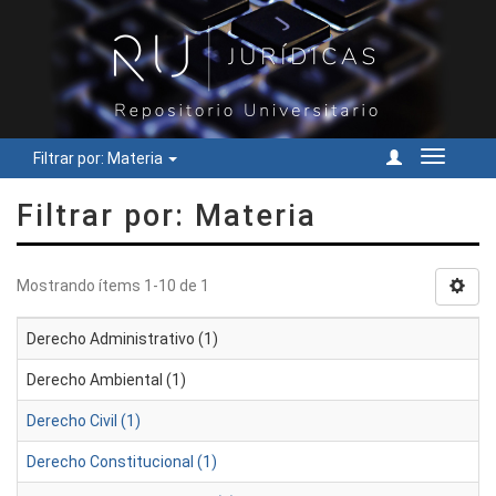
Filtrar por: Materia
Cambiar
navegac
Filtrar por: Materia
Mostrando ítems 1-10 de 1
Derecho Administrativo (1)
Derecho Ambiental (1)
Derecho Civil (1)
Derecho Constitucional (1)