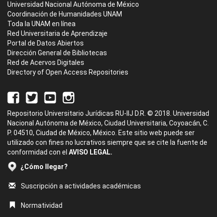
Universidad Nacional Autónoma de México
Coordinación de Humanidades UNAM
Toda la UNAM en línea
Red Universitaria de Aprendizaje
Portal de Datos Abiertos
Dirección General de Bibliotecas
Red de Acervos Digitales
Directory of Open Access Repositories
Repositorio Universitario Jurídicas RU-IIJ D.R. © 2018. Universidad
Nacional Autónoma de México, Ciudad Universitaria, Coyoacán, C.
P. 04510, Ciudad de México, México. Este sitio web puede ser
utilizado con fines no lucrativos siempre que se cite la fuente de
conformidad con el
AVISO LEGAL.
¿Cómo llegar?
Suscripción a actividades académicas
Normatividad